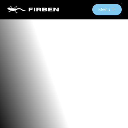
Menu
M