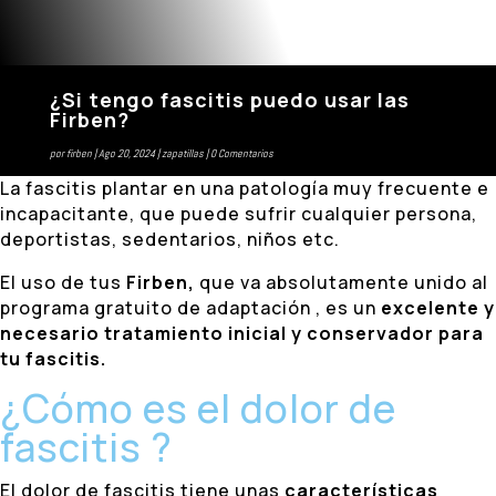
¿Si tengo fascitis puedo usar las
Firben?
por
firben
Ago 20, 2024
zapatillas
0 Comentarios
La fascitis plantar en una patología muy frecuente e
incapacitante, que puede sufrir cualquier persona,
deportistas, sedentarios, niños etc.
El uso de tus
Firben,
que va absolutamente unido al
programa gratuito de adaptación , es un
excelente y
necesario tratamiento inicial y conservador para
tu fascitis.
¿Cómo es el dolor de
fascitis ?
El dolor de fascitis tiene unas
características