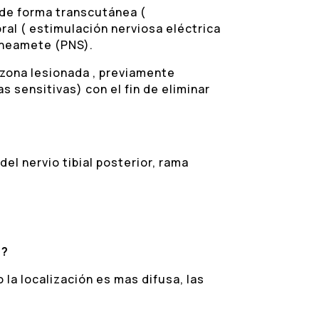
 de forma transcutánea (
al ( estimulación nerviosa eléctrica
áneamete (PNS).
 zona lesionada , previamente
as sensitivas) con el fin de eliminar
del nervio tibial posterior, rama
O?
 la localización es mas difusa, las