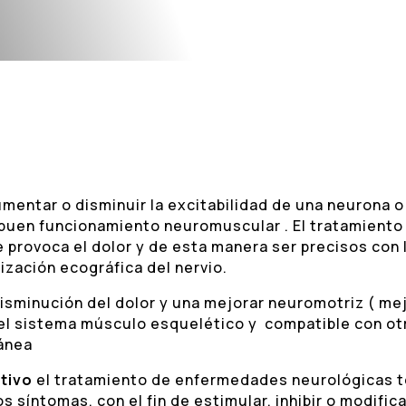
mentar o disminuir la excitabilidad de una neurona 
 buen funcionamiento neuromuscular . El tratamiento 
 provoca el dolor y de esta manera ser precisos con la
ización ecográfica del nervio.
minución del dolor y una mejorar neuromotriz ( mejo
el sistema músculo esquelético y compatible con ot
tánea
tivo
el tratamiento de enfermedades neurológicas 
os síntomas, con el fin de estimular, inhibir o modif