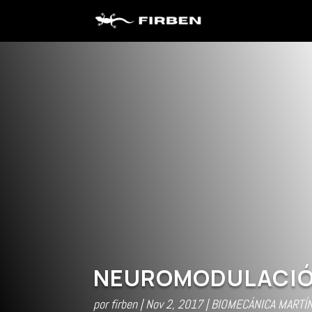
NEUROMODULACIÓN
por
firben
Nov 2, 2017
BIOMECÁNICA MARTÍ