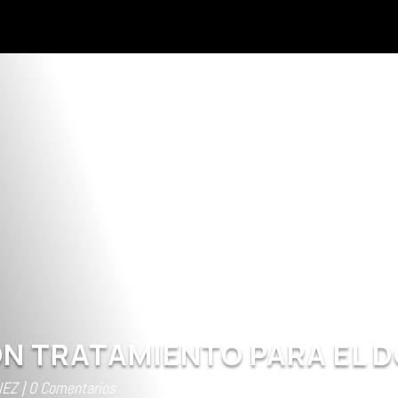
 TRATAMIENTO PARA EL D
NEZ
0 Comentarios