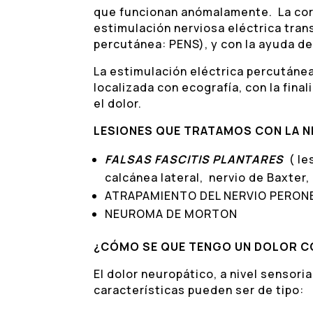
que funcionan anómalamente. La corr
estimulación nerviosa eléctrica tra
percutánea: PENS), y con la ayuda 
La estimulación eléctrica percutánea
localizada con ecografía, con la final
el dolor.
LESIONES QUE TRATAMOS CON LA
FALSAS FASCITIS PLANTARES
( le
calcánea lateral, nervio de Baxter
ATRAPAMIENTO DEL NERVIO PERON
NEUROMA DE MORTON
¿CÓMO SE QUE TENGO UN DOLOR C
El dolor neuropático, a nivel sensori
características pueden ser de tipo: