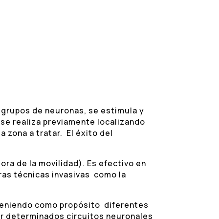
o grupos de neuronas, se estimula y
se realiza previamente localizando
 zona a tratar. El éxito del
ra de la movilidad). Es efectivo en
ras técnicas invasivas como la
teniendo como propósito diferentes
icar determinados circuitos neuronales