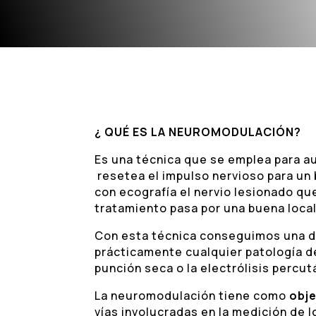
¿ QUÉ ES LA NEUROMODULACIÓN?
Es una técnica que se emplea para au
resetea el impulso nervioso para un
con ecografía el nervio lesionado que
tratamiento pasa por una buena local
Con esta técnica conseguimos una dis
prácticamente cualquier patología d
punción seca o la electrólisis percu
La neuromodulación tiene como
obje
vías involucradas en la medición de l