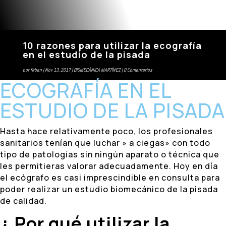
10 razones para utilizar la ecografía
en el estudio de la pisada
por
firben
Nov 13, 2017
BIOMECÁNICA MARTÍNEZ
0 Comentarios
ECOGRAFÍA EN EL
ESTUDIO DE LA PISADA
Hasta hace relativamente poco, los profesionales
sanitarios tenían que luchar » a ciegas» con todo
tipo de patologías sin ningún aparato o técnica que
les permitieras valorar adecuadamente. Hoy en día
el ecógrafo es casi imprescindible en consulta para
poder realizar un estudio biomecánico de la pisada
de calidad.
¿ Por qué utilizar la