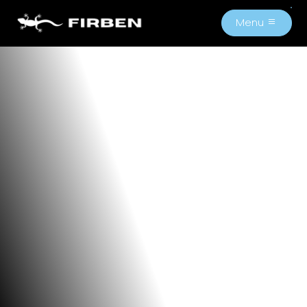
Menu
M