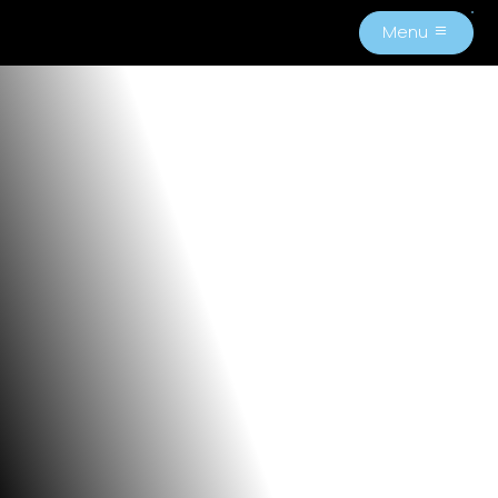
Menu
M