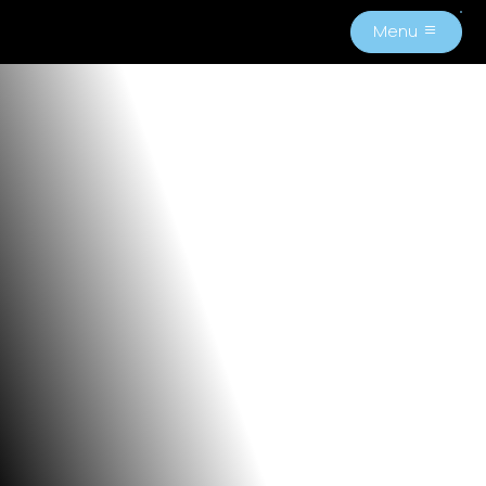
Menu
M