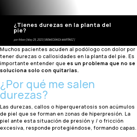
¿Tienes durezas en la planta del
pie?
por
firben
May 25, 2023
BIOMECÁNICA MARTÍNEZ
Muchos pacientes acuden al podólogo con dolor por
tener durezas o callosidades en la planta del pie. Es
importante entender que
es un problema que no se
soluciona solo con quitarlas.
¿Por qué me salen
durezas?
Las durezas, callos o hiperqueratosis son acúmulos
de piel que se forman en zonas de hiperpresión. La
piel ante esta situación de presión y / o fricción
excesiva, responde protegiéndose, formando capas.