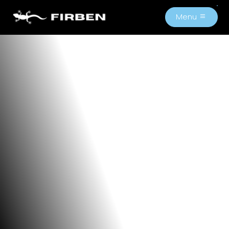
Menu
M