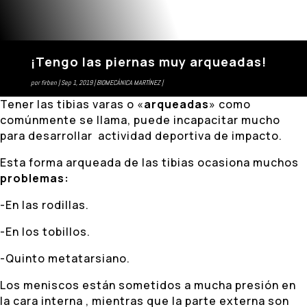
¡Tengo las piernas muy arqueadas!
por
firben
Sep 1, 2019
BIOMECÁNICA MARTÍNEZ
Tener las tibias varas o «
arqueadas
» como
comúnmente se llama, puede incapacitar mucho
para desarrollar actividad deportiva de impacto.
Esta forma arqueada de las tibias ocasiona muchos
problemas:
-En las rodillas.
-En los tobillos.
-Quinto metatarsiano.
Los meniscos están sometidos a mucha presión en
la cara interna , mientras que la parte externa son