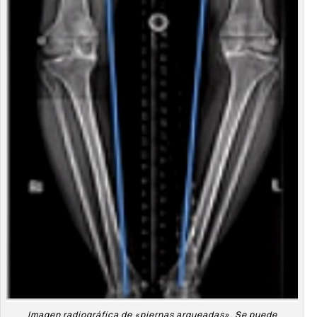
Imagen radiográfica de «piernas arqueadas». Se puede