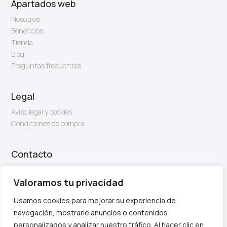
Apartados web
Nosotros
Beneficios
Tienda
Blog
Preguntas frecuentes
Legal
Aviso legal y cookies
Condiciones de compra
Contacto
Email: info@firben.es
Valoramos tu privacidad
Usamos cookies para mejorar su experiencia de
navegación, mostrarle anuncios o contenidos
personalizados y analizar nuestro tráfico. Al hacer clic en