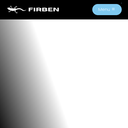
Menu
M