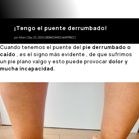
¡Tengo el puente derrumbado!
por
firben
Sep 23, 2024
BIOMECÁNICA MARTÍNEZ
Cuando tenemos el puente del
pie derrumbado o
caído
, es el signo más evidente , de que sufrimos
un pie plano valgo y esto puede provocar
dolor y
mucha incapacidad.