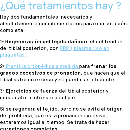
¿Qué tratamientos hay ?
Hay dos fundamentales, necesarios y
absolutamente complementarios para una curación
completa:
1º
Regeneración del tejido dañado
, el del tendón
del tibial posterior , con
PRP ( plasma rico en
plaquetas).
2º
Plantilla ortopédica a medida
para
frenar los
grados excesivos de pronación
, que hacen que el
tibial sufra en exceso y no pueda ser eficiente.
3º
Ejercicios de fuerza
del tibial posterior y
musculatura intrínseca del pie.
Si se regenera el tejido, pero no se evita el origen
del problema, que es la pronación excesiva,
estaremos igual al tiempo. Se trata de hacer
curaciones completas.