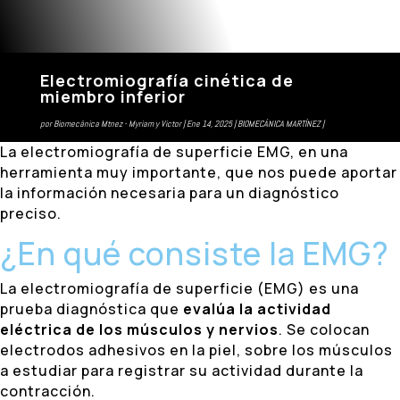
Electromiografía cinética de
miembro inferior
por
Biomecánica Mtnez - Myriam y Victor
Ene 14, 2025
BIOMECÁNICA MARTÍNEZ
La electromiografía de superficie EMG, en una
herramienta muy importante, que nos puede aportar
la información necesaria para un diagnóstico
preciso.
¿En qué consiste la EMG?
La electromiografía de superficie (EMG) es una
prueba diagnóstica que
evalúa la actividad
eléctrica de los músculos y nervios
. Se colocan
electrodos adhesivos en la piel, sobre los músculos
a estudiar para registrar su actividad durante la
contracción.