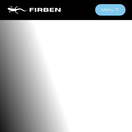
Menu
M