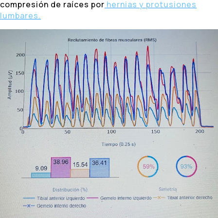
compresión de raíces por
hernias y protusiones
lumbares.