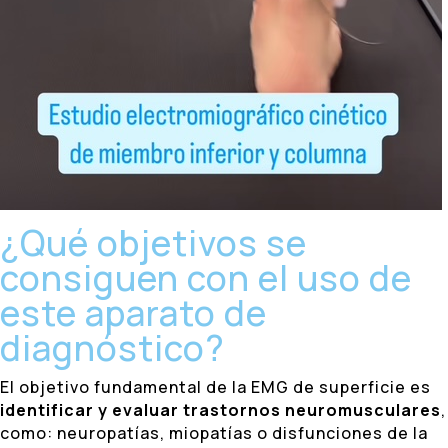
¿Qué objetivos se
consiguen con el uso de
este aparato de
diagnóstico?
El objetivo fundamental de la EMG de superficie es
identificar y evaluar trastornos neuromusculares
,
como: neuropatías, miopatías o disfunciones de la