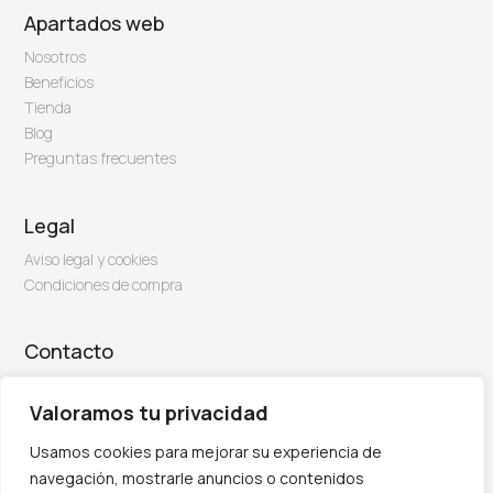
Apartados web
Nosotros
Beneficios
Tienda
Blog
Preguntas frecuentes
Legal
Aviso legal y cookies
Condiciones de compra
Contacto
Email: info@firben.es
Valoramos tu privacidad
Usamos cookies para mejorar su experiencia de
navegación, mostrarle anuncios o contenidos