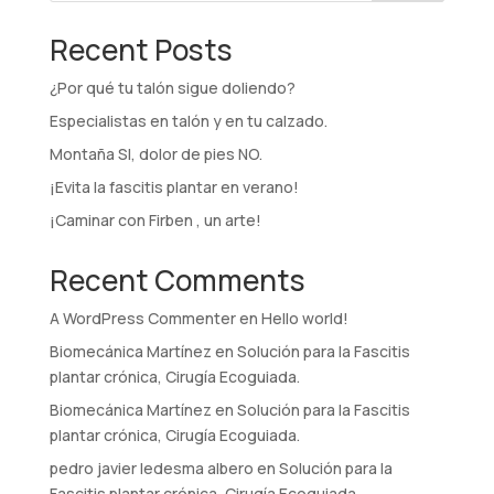
Recent Posts
¿Por qué tu talón sigue doliendo?
Especialistas en talón y en tu calzado.
Montaña SI, dolor de pies NO.
¡Evita la fascitis plantar en verano!
¡Caminar con Firben , un arte!
Recent Comments
A WordPress Commenter
en
Hello world!
Biomecánica Martínez
en
Solución para la Fascitis
plantar crónica, Cirugía Ecoguiada.
Biomecánica Martínez
en
Solución para la Fascitis
plantar crónica, Cirugía Ecoguiada.
pedro javier ledesma albero
en
Solución para la
Fascitis plantar crónica, Cirugía Ecoguiada.