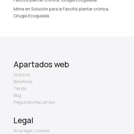
Mirna
en
Solución para la Fascitis plantar crónica,
Cirugía Ecoguiada.
Apartados web
Nosotros
Beneficios
Tienda
Blog
Preguntas frecuentes
Legal
Aviso legal y cookies