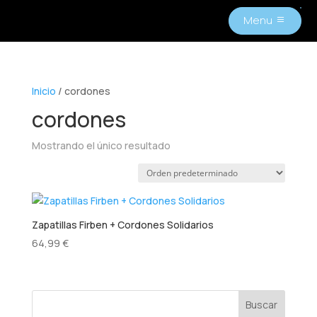
Menu
M
Inicio
/ cordones
cordones
Mostrando el único resultado
Zapatillas Firben + Cordones Solidarios
64,99
€
Buscar